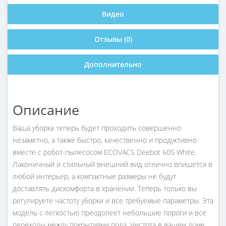
Видео
Отзывы (0)
Дополнительно
Описание
Ваша уборка теперь будет проходить совершенно
незаметно, а также быстро, качественно и продуктивно
вместе с робот-пылесосом ECOVACS Deebot 605 White.
Лаконичный и стильный внешний вид отлично впишется в
любой интерьер, а компактные размеры не будут
доставлять дискомфорта в хранении. Теперь только вы
регулируете частоту уборки и все требуемые параметры. Эта
модель с легкостью преодолеет небольшие пороги и все
переходы между покрытиями пола. Чистота в вашем доме