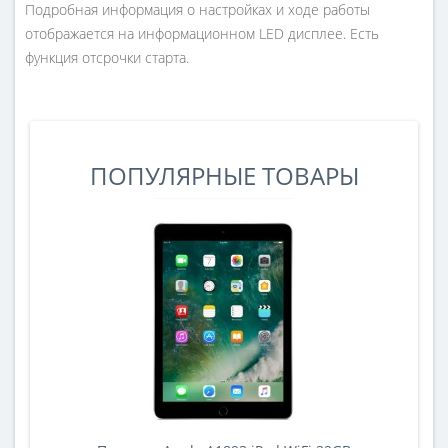
Подробная информация о настройках и ходе работы
отображается на информационном LED дисплее. Есть
функция отсрочки старта.
ПОПУЛЯРНЫЕ ТОВАРЫ