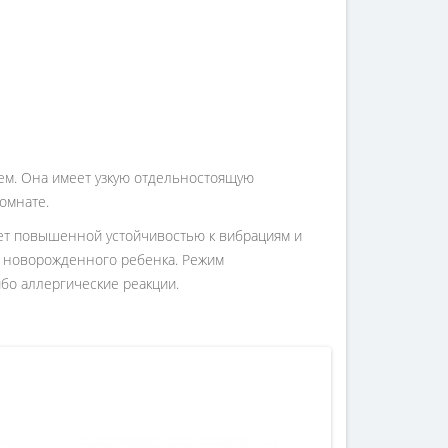
ем. Она имеет узкую отдельностоящую
омнате.
ет повышенной устойчивостью к вибрациям и
и новорожденного ребенка. Режим
бо аллергические реакции.