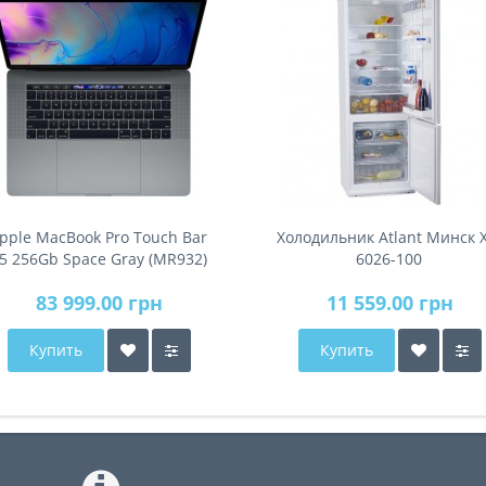
pple MacBook Pro Touch Bar
Холодильник Atlant Минск 
5 256Gb Space Gray (MR932)
6026-100
2018
83 999.00 грн
11 559.00 грн
Купить
Купить