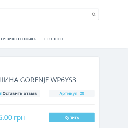
О И ВИДЕО ТЕХНИКА
СЕКС ШОП
ИНА GORENJE WP6YS3
Оставить отзыв
Артикул:
29
6.00 грн
Купить