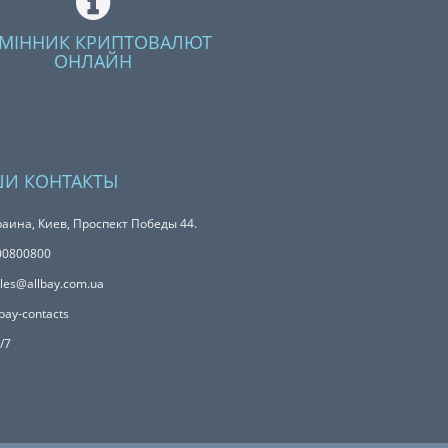
МІННИК КРИПТОВАЛЮТ
ОНЛАЙН
И КОНТАКТЫ
аина, Киев, Проспект Победы 44.
00800800
les@allbay.com.ua
bay-contacts
/7