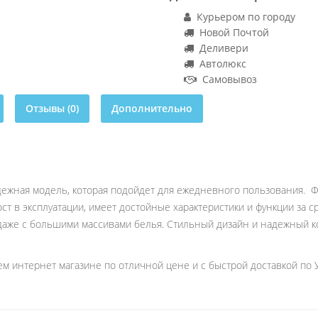
Курьером по городу
Новой Почтой
Деливери
Автолюкс
Самовывоз
Отзывы (0)
Дополнительно
надежная модель, которая подойдет для ежедневного пользования. Ф
ст в эксплуатации, имеет достойные характеристики и функции за 
о даже с большими массивами белья. Стильный дизайн и надежный
шем интернет магазине по отличной цене и с быстрой доставкой по 