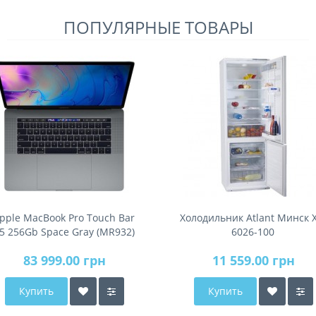
ПОПУЛЯРНЫЕ ТОВАРЫ
pple MacBook Pro Touch Bar
Холодильник Atlant Минск 
5 256Gb Space Gray (MR932)
6026-100
2018
83 999.00 грн
11 559.00 грн
Купить
Купить