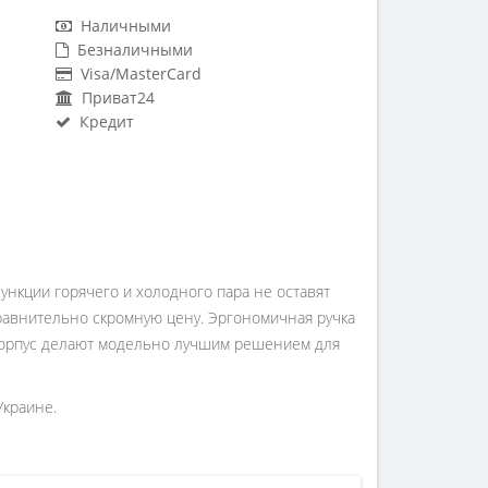
Наличными
Безналичными
Visa/MasterCard
Приват24
Кредит
ункции горячего и холодного пара не оставят
сравнительно скромную цену. Эргономичная ручка
 корпус делают модельно лучшим решением для
Украине.