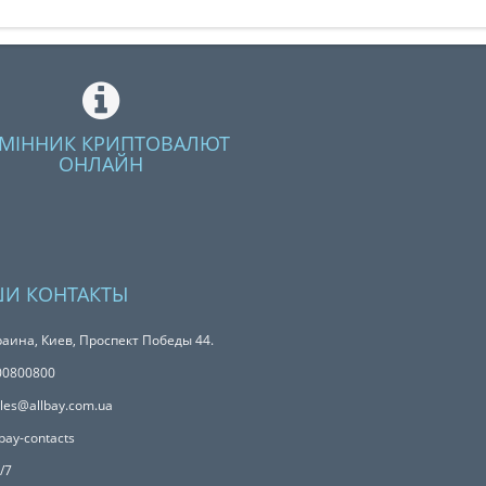
МІННИК КРИПТОВАЛЮТ
ОНЛАЙН
И КОНТАКТЫ
аина, Киев, Проспект Победы 44.
00800800
les@allbay.com.ua
bay-contacts
/7