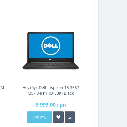
ХМ
Ноутбук Dell Inspiron 15 3567
(35Fi34H1IHD-LBK) Black
9 999.00 грн
Купить