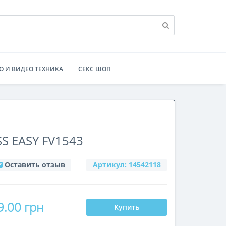
О И ВИДЕО ТЕХНИКА
СЕКС ШОП
S EASY FV1543
Оставить отзыв
Артикул:
14542118
9.00 грн
Купить