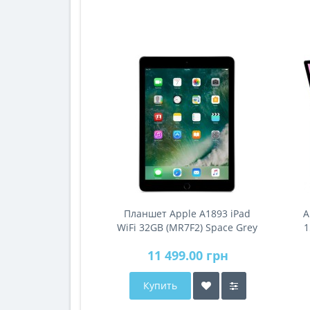
Планшет Apple A1893 iPad
A
WiFi 32GB (MR7F2) Space Grey
1
11 499.00 грн
Купить