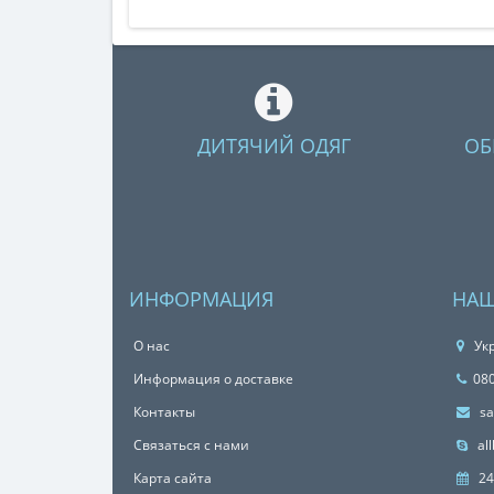
ДИТЯЧИЙ ОДЯГ
ОБ
ИНФОРМАЦИЯ
НАШ
О нас
Укр
Информация о доставке
08
Контакты
sa
Связаться с нами
all
Карта сайта
24