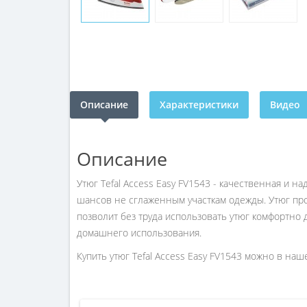
Описание
Характеристики
Видео
Описание
Утюг Tefal Access Easy FV1543 - качественная и 
шансов не сглаженным участкам одежды. Утюг про
позволит без труда использовать утюг комфортн
домашнего использования.
Купить утюг Tefal Access Easy FV1543 можно в на