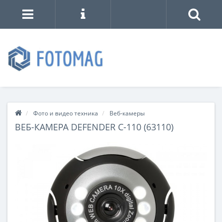
Фото и видео техника
Веб-камеры
ВЕБ-КАМЕРА DEFENDER C-110 (63110)