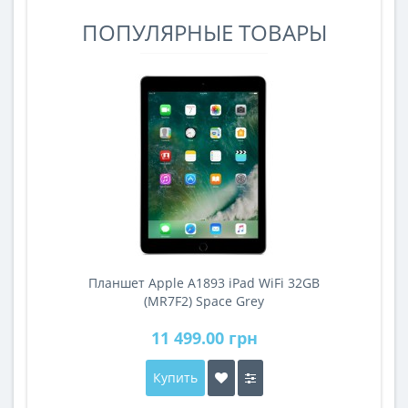
ПОПУЛЯРНЫЕ ТОВАРЫ
Планшет Apple A1893 iPad WiFi 32GB
A
(MR7F2) Space Grey
11 499.00 грн
Купить