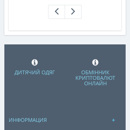
ДИТЯЧИЙ ОДЯГ
ОБМІННИК
КРИПТОВАЛЮТ
ОНЛАЙН
ИНФОРМАЦИЯ