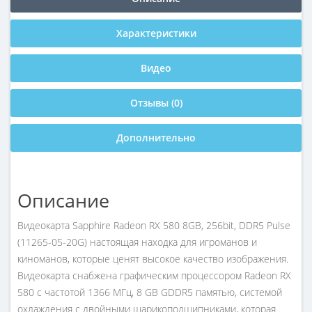
Характеристики
Видео
Отзывы (0)
Дополнительно
Описание
Видеокарта Sapphire Radeon RX 580 8GB, 256bit, DDR5 Pulse
(11265-05-20G) настоящая находка для игроманов и
киноманов, которые ценят высокое качество изображения.
Видеокарта снабжена графическим процессором Radeon RX
580 с частотой 1366 МГц, 8 GB GDDR5 памятью, системой
охлаждения с двойными шарикоподшипниками, которая