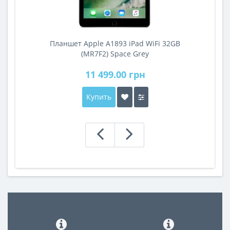
Планшет Apple A1893 iPad WiFi 32GB
A
(MR7F2) Space Grey
11 499.00 грн
Купить