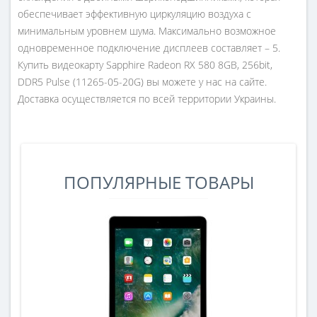
обеспечивает эффективную циркуляцию воздуха с
минимальным уровнем шума. Максимально возможное
одновременное подключение дисплеев составляет – 5.
Купить видеокарту Sapphire Radeon RX 580 8GB, 256bit,
DDR5 Pulse (11265-05-20G) вы можете у нас на сайте.
Доставка осуществляется по всей территории Украины.
ПОПУЛЯРНЫЕ ТОВАРЫ