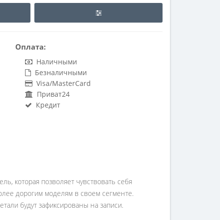
Оплата:
Наличными
Безналичными
Visa/MasterCard
Приват24
Кредит
ель, которая позволяет чувствовать себя
олее дорогим моделям в своем сегменте.
етали будут зафиксированы на записи.