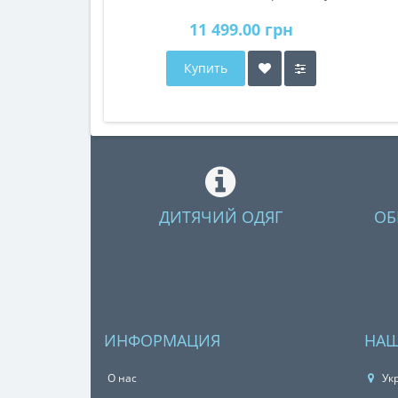
11 499.00 грн
Купить
ДИТЯЧИЙ ОДЯГ
ОБ
ИНФОРМАЦИЯ
НАШ
О нас
Укр