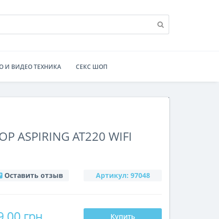
О И ВИДЕО ТЕХНИКА
СЕКС ШОП
Р ASPIRING AT220 WIFI
Оставить отзыв
Артикул:
97048
9.00 грн
Купить