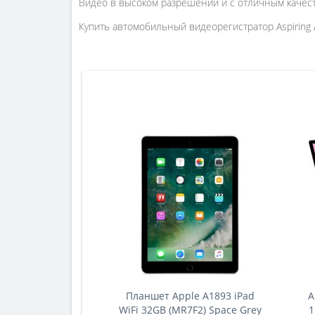
Видео в высоком разрешении и с отличным качес
Купить автомобильный видеорегистратор Aspiring 
Планшет Apple A1893 iPad
A
WiFi 32GB (MR7F2) Space Grey
1