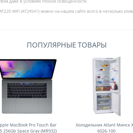
твом даже в условиях плохой освещенности.
AT220 WiFi (AT24541) можно на нашем сайте всего в несколько клик
ПОПУЛЯРНЫЕ ТОВАРЫ
pple MacBook Pro Touch Bar
Холодильник Atlant Минск 
5 256Gb Space Gray (MR932)
6026-100