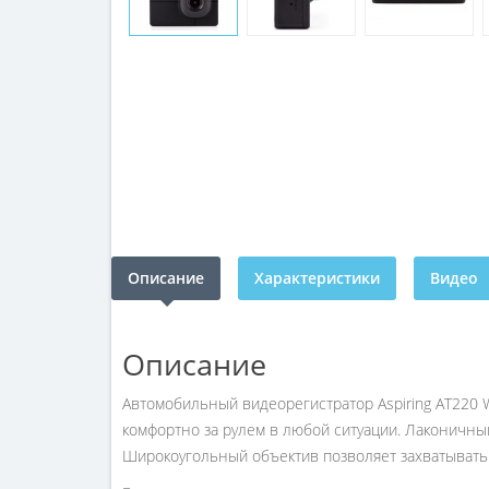
Описание
Характеристики
Видео
Описание
Автомобильный видеорегистратор Aspiring AT220 W
комфортно за рулем в любой ситуации. Лаконичны
Широкоугольный объектив позволяет захватывать 1