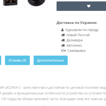
Доставка по Украине:
Курьером по городу
Новой Почтой
Деливери
Автолюкс
Самовывоз
Отзывы (0)
Дополнительно
iFi (AT24541) - качественная и достойная по ценовой политике мод
й дизайн и функциональные особенности устройства не уступают б
30 градусов обзора проезжей части, благодаря чему все важные д