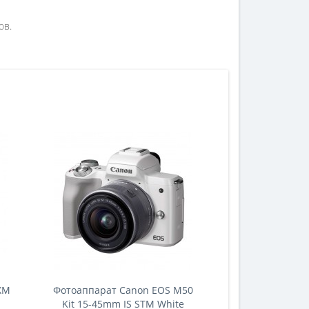
ов.
ХМ
Фотоаппарат Canon EOS M50
Kit 15-45mm IS STM White