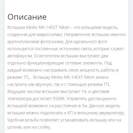
Описание
Вспышка Meike MK-14EXT Nikon – это кольцевая модель,
созданная для макросъемки. Направление вспышки именно
крупноплановая фотосъемка. Для идеального фото
используется постоянные источники света, которые служит
автофокусом. Осветителем вспышки выступают два
отдельно функционирующие сетевые элементы. Под
каждый возможно настраивать свою мощность работы в
режиме TTL. Вспышку Meike MK-14EXT Nikon можно
настроить как вручную, так и с помощью режима TTL.
Ведущим числом вспышки выступает 14, а цветовая
температура достигает 5500К. Управлять дистанционно
вспышкой возможно на расстоянии в 5м. Данную модель
вспышки можно подключать к КП и внешнему аккумулятору.
Удобная резьба позволяет устанавливать вспышку или на
штатив, или на стойку.