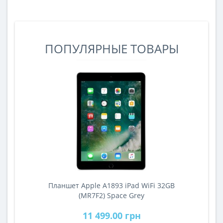
ПОПУЛЯРНЫЕ ТОВАРЫ
Планшет Apple A1893 iPad WiFi 32GB
A
(MR7F2) Space Grey
11 499.00 грн