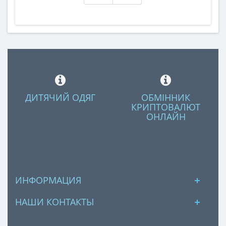
ДИТЯЧИЙ ОДЯГ
ОБМІННИК
КРИПТОВАЛЮТ
ОНЛАЙН
ИНФОРМАЦИЯ
НАШИ КОНТАКТЫ