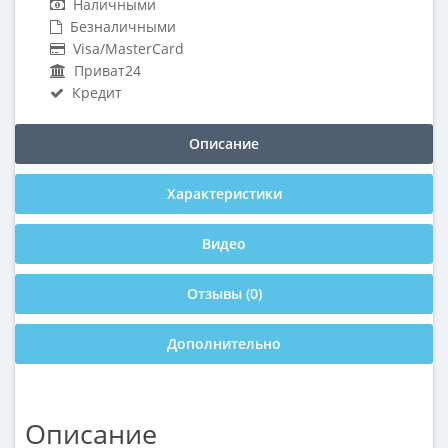
Наличными
Безналичными
Visa/MasterCard
Приват24
Кредит
Описание
Характеристики
Видео
Отзывы (0)
Дополнительно
Описание