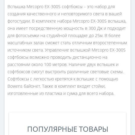
Вспышка Mircopro EX-300S софтбоксы – это набор для
создания качественного и неповторимого света в вашей
фотостудии. В комплекте набора Mircopro EX-300S вспышка,
она имеет посредственную мощность в 300 Дж и подходит
для фотосъемки на студийной площадке до 25м. В более
масштабных залах сможет стать отличным второстепенным
источником света. Управление вспышкой Mircopro EX-300S
софтбоксы возможно проводить дистанционно на
расстоянии около 100 метров. Наличие двух вспышек и
софтбоксов смогут выстроить различные световые схемы.
Софтбоксы с легкостью крепятся к вспышке с помощью
Bowens байонет. Также в комплект входят стойки,
изготовленные из пластика и сумка для всего набора.
ПОПУЛЯРНЫЕ ТОВАРЫ