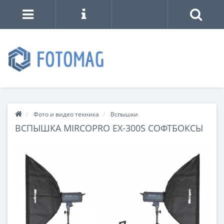
Фото и видео техника
Вспышки
ВСПЫШКА MIRCOPRO EX-300S СОФТБОКСЫ