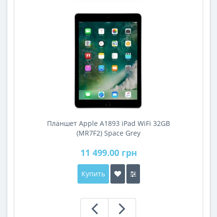
Планшет Apple A1893 iPad WiFi 32GB
A
(MR7F2) Space Grey
11 499.00 грн
Купить