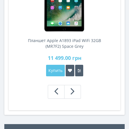
Планшет Apple A1893 iPad WiFi 32GB
A
(MR7F2) Space Grey
11 499.00 грн
Купить