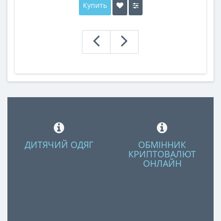
Купить
ДИТЯЧИЙ ОДЯГ
ОБМІННИК
КРИПТОВАЛЮТ
ОНЛАЙН