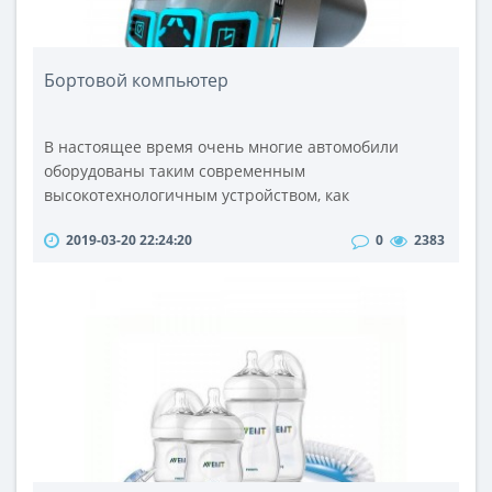
Бортовой компьютер
В настоящее время очень многие автомобили
оборудованы таким современным
высокотехнологичным устройством, как
автомобильный бортовой компьютер. Все бортовые
2019-03-20 22:24:20
0
2383
компьютеры для авто, по сути, представляют собой
аналоги домашних персональных компьютеров,
предназначенные и адаптированные для работы в
автомобиле.Первые устройства данной категории
появились в 1981 году благодаря компании IBM,
которая спроек..