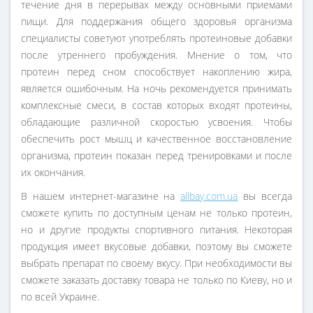
течение дня в перерывах между основными приемами
пищи. Для поддержания общего здоровья организма
специалисты советуют употреблять протеиновые добавки
после утреннего пробуждения. Мнение о том, что
протеин перед сном способствует накоплению жира,
является ошибочным. На ночь рекомендуется принимать
комплексные смеси, в состав которых входят протеины,
обладающие различной скоростью усвоения. Чтобы
обеспечить рост мышц и качественное восстановление
организма, протеин показан перед тренировками и после
их окончания.
В нашем интернет-магазине на
allbay.com.ua
вы всегда
сможете купить по доступным ценам не только протеин,
но и другие продукты спортивного питания. Некоторая
продукция имеет вкусовые добавки, поэтому вы сможете
выбрать препарат по своему вкусу. При необходимости вы
сможете заказать доставку товара не только по Киеву, но и
по всей Украине.