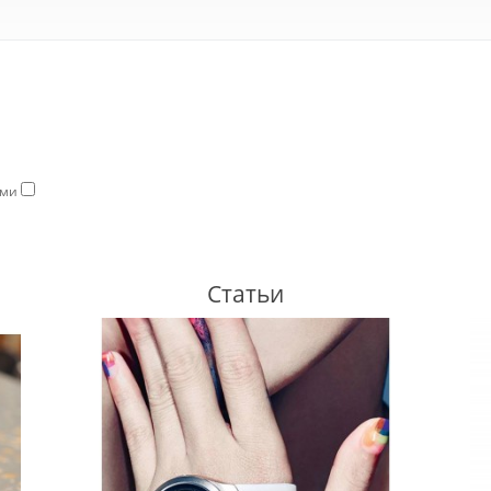
ями
Статьи