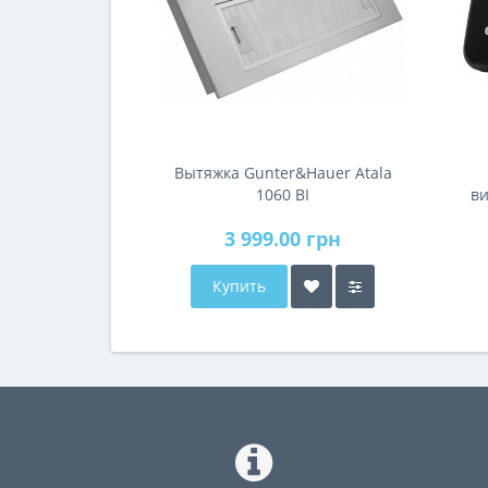
Вытяжка Gunter&Hauer Atala
1060 BI
ви
3 999.00 грн
Купить