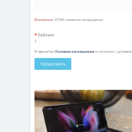
Внимание:
HTML символы запрещены!
Рейтинг
1
Я прочитал
Условия соглашения
и согласен с услови
Продолжить