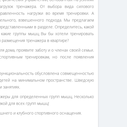
грузок тренажера. От выбора вида силового
равленность нагрузки во время тренировки. А
тельного, взвешенного подхода. Мы предлагаем
 представленными в разделе. Определитесь, какой
, какие группы мышц Вы бы хотели тренировать
я размещения тренажера в квартире?
я дома, проявите заботу и о членах своей семьи.
спортивным тренировкам, но после появления
офункциональность обусловлена совмещенностью
детей на минимальном пространстве. Шведскую
 занятиях.
нажеры для определенных групп мышц. Несколько
зкой для всех групп мышц!
шнего и клубного спортивного оснащения.