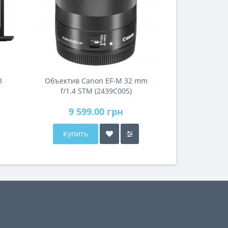
3
Объектив Canon EF-M 32 mm
f/1.4 STM (2439C005)
9 599.00 грн
Купить