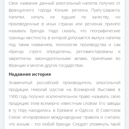
Свое название данный алкогольный напиток получил от
французского города Коньяк региона Пуату-Шаранта.
Напитки, ничуть не худшие по качеству, но
произведенные в иных странах или регионах принято
называть бренди. Надо сказать, что географические
границы местности, в которой допускается выпуск напитка
под таким названием, технология производства и сам
«бренд» строго определены, регламентированы и
закреплены законодательными актами, принятыми во
Франции и многих других государствах.
Недавняя история
Знаменитый российский производитель алкогольной
продукции Николай Шустов на Всемирной Выставке в
1900 году получил исключительное право называть свою
продукцию этим всемирно известным словом. Его заводы
в ту пору находились в Ереване и Одессе. В Советском
Союзе игнорировали международные правила и считали,
что коньяк – это любой бренди. Следует упомянуть такой