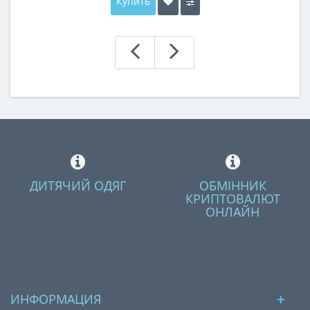
Купить
ДИТЯЧИЙ ОДЯГ
ОБМІННИК
КРИПТОВАЛЮТ
ОНЛАЙН
ИНФОРМАЦИЯ