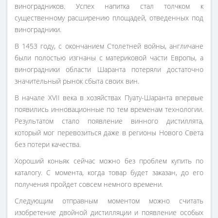
виноградников. Успех напитка стал толчком к
существенному расширению площадей, отведенных под
виноградники.
В 1453 году, с окончанием Столетней войны, англичане
были полостью изгнаны с материковой части Европы, а
виноградники области Шаранта потеряли достаточно
значительный рынок сбыта своих вин.
В начале XVII века в хозяйствах Пуату-Шаранта впервые
появились инновационные по тем временам технологии.
Результатом стало появление винного дистиллята,
который мог перевозиться даже в регионы Нового Света
без потери качества.
Хороший коньяк сейчас можно без проблем купить по
каталогу. С момента, когда товар будет заказан, до его
получения пройдет совсем немного времени.
Следующим отправным моментом можно считать
изобретение двойной дистилляции и появление особых