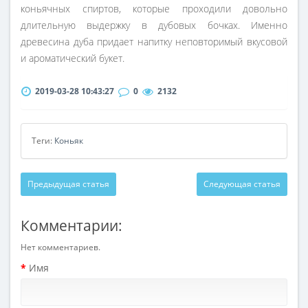
коньячных спиртов, которые проходили довольно
длительную выдержку в дубовых бочках. Именно
древесина дуба придает напитку неповторимый вкусовой
и ароматический букет.
2019-03-28 10:43:27
0
2132
Теги:
Коньяк
Предыдущая статья
Следующая статья
Комментарии:
Нет комментариев.
Имя