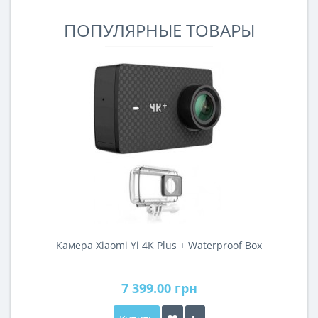
меломанов.Откровенно говоря, лично для нас бренд
Marshall всегда являлся олицетворением ко..
ПОПУЛЯРНЫЕ ТОВАРЫ
Камера Xiaomi Yi 4K Plus + Waterproof Box
7 399.00 грн