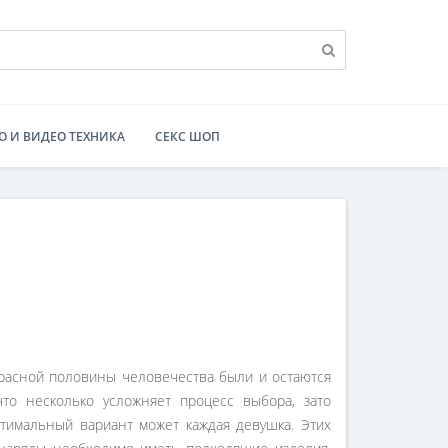
О И ВИДЕО ТЕХНИКА
СЕКС ШОП
расной половины человечества были и остаются
то несколько усложняет процесс выбора, зато
тимальный вариант может каждая девушка. Этих