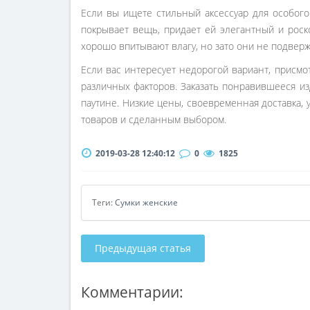
Если вы ищете стильный аксессуар для особого
покрывает вещь, придает ей элегантный и рос
хорошо впитывают влагу, но зато они не подвер
Если вас интересует недорогой вариант, присм
различных факторов. Заказать понравившееся из
паутине. Низкие цены, своевременная доставка,
товаров и сделанным выбором.
2019-03-28 12:40:12
0
1825
Теги:
Сумки женские
Предыдущая статья
Комментарии: