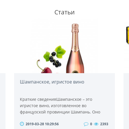
Статьи
Шампанское, игристое вино
Краткие сведенияШампанское – это
игристое вино, изготовленное во
французской провинции Шампань. Оно
производится только из определенных
2019-03-28 10:29:56
0
2393
сортов винограда посредством так