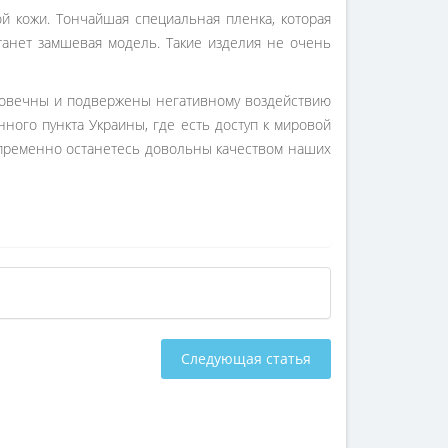
й кожи. Тончайшая специальная пленка, которая
анет замшевая модель. Такие изделия не очень
лговечны и подвержены негативному воздействию
ного пункта Украины, где есть доступ к мировой
непременно останетесь довольны качеством наших
Следующая статья