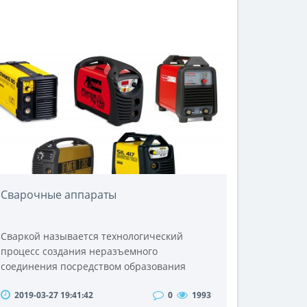
Сварочные аппараты
Сваркой называется технологический
процесс создания неразъемного
соединения посредством образования
межатомных и межмолекулярных связей
2019-03-27 19:41:42
0
1993
между свариваемыми фрагментами