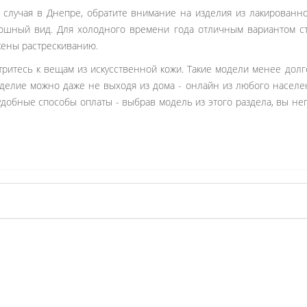
 случая в Днепре, обратите внимание на изделия из лакированно
кошный вид. Для холодного времени года отличным вариантом ст
жены растрескиванию.
отритесь к вещам из искусственной кожи. Такие модели менее до
делие можно даже не выходя из дома - онлайн из любого населен
 удобные способы оплаты - выбрав модель из этого раздела, вы 