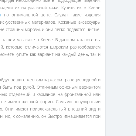
наряды необходимо иметь подходящие изделия.
дели из натуральной кожи. Купить их в Киеве
a
по оптимальной цене. Служат такие изделия
 искусственных материалов. Кожаные аксессуары
е страшны морозы, и они легко подаются чистке.
 нашем магазине в Киеве. В данном каталоге вы
й, которые отличаются широким разнообразием
ожете купить как вариант на каждый день, так и
йдут вещи с жестким каркасом трапециевидной и
ы быть под рукой. Отличным офисным вариантом
ных отделений и карманов на фронтальной или
ые не имеют жесткой формы. Самыми популярными
тью. Они имеют привлекательный внешний вид и
н, но, к сожалению, он быстро изнашивается при