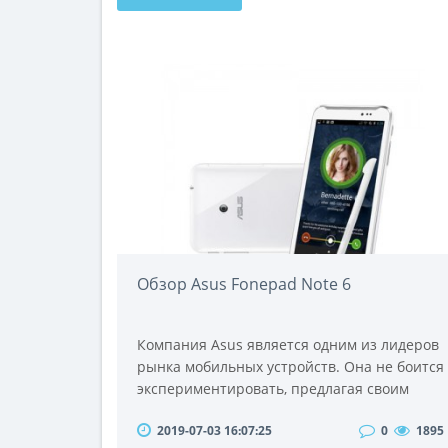
Обзор Asus Fonepad Note 6
Компания Asus является одним из лидеров
рынка мобильных устройств. Она не боится
экспериментировать, предлагая своим
потребителям необычные решения. Чего
2019-07-03 16:07:25
0
1895
только стоит весьма оригинальные и