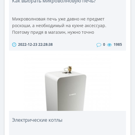
Как выбрать микроволновую печь?
Микроволновая печь уже давно не предмет
роскоши, а необходимый на кухне аксессуар.
Поэтому придя в магазин, нужно точно
определиться со своими пожеланиями или
2022-12-23 22:28:38
0
1985
получить совет от менеджера. Обученный
консультант сможет дать ответы на все самые
интересующие вопросы, среди которых: нужна ли
вам микроволновка гриль, выбрать ее под цвет
кухни или купить традиционную белую, а также
много других факторов...
Электрические котлы