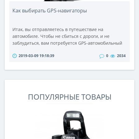
Как выбирать GPS-навигаторы
Итак, вы отправляетесь в путешествие на
автомобиле. Чтобы не сбиться с дороги, и не
заблудиться, вам потребуется GPS-автомобильный
навигатор. Перед вами встает выбор, какой
2019-03-09 19:18:39
0
2034
навигатор лучше?Для начала вам нужно
определиться с предполагаемым маршрутом и
уточнить, имеются ли в памяти навигатора карты
автомобильных дорог той местности, какую вы
собираетесь посетить, и если их там нет, то узнать,
возмо..
ПОПУЛЯРНЫЕ ТОВАРЫ