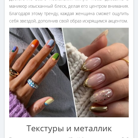
маникюр изысканный блеск, делая его центром внимания.
Благодаря этому тренду, каждая женщина сможет ощутить
себя звездой, дополнив свой образ искрящимся акцентом.
Текстуры и металлик