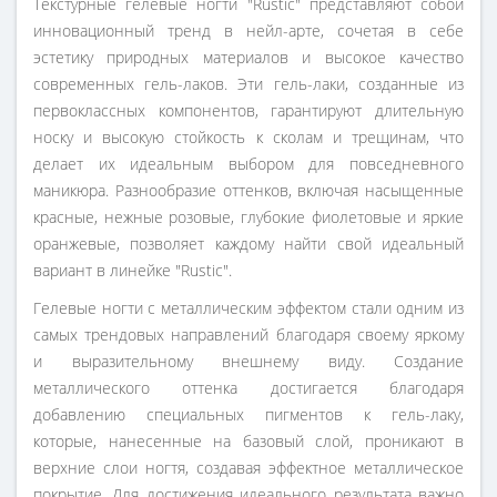
Текстурные гелевые ногти "Rustic" представляют собой
инновационный тренд в нейл-арте, сочетая в себе
эстетику природных материалов и высокое качество
современных гель-лаков. Эти гель-лаки, созданные из
первоклассных компонентов, гарантируют длительную
носку и высокую стойкость к сколам и трещинам, что
делает их идеальным выбором для повседневного
маникюра. Разнообразие оттенков, включая насыщенные
красные, нежные розовые, глубокие фиолетовые и яркие
оранжевые, позволяет каждому найти свой идеальный
вариант в линейке "Rustic".
Гелевые ногти с металлическим эффектом стали одним из
самых трендовых направлений благодаря своему яркому
и выразительному внешнему виду. Создание
металлического оттенка достигается благодаря
добавлению специальных пигментов к гель-лаку,
которые, нанесенные на базовый слой, проникают в
верхние слои ногтя, создавая эффектное металлическое
покрытие. Для достижения идеального результата важно