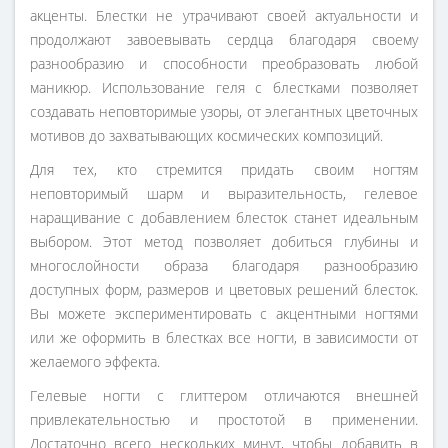
акценты. Блестки не утрачивают своей актуальности и
продолжают завоевывать сердца благодаря своему
разнообразию и способности преобразовать любой
маникюр. Использование геля с блестками позволяет
создавать неповторимые узоры, от элегантных цветочных
мотивов до захватывающих космических композиций.
Для тех, кто стремится придать своим ногтям
неповторимый шарм и выразительность, гелевое
наращивание с добавлением блесток станет идеальным
выбором. Этот метод позволяет добиться глубины и
многослойности образа благодаря разнообразию
доступных форм, размеров и цветовых решений блесток.
Вы можете экспериментировать с акцентными ногтями
или же оформить в блестках все ногти, в зависимости от
желаемого эффекта.
Гелевые ногти с глиттером отличаются внешней
привлекательностью и простотой в применении.
Достаточно всего нескольких минут, чтобы добавить в