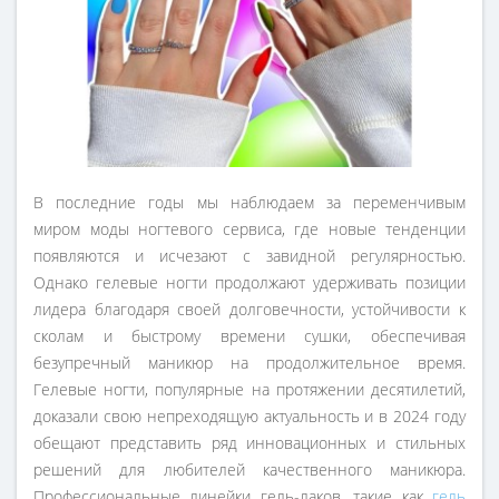
В последние годы мы наблюдаем за переменчивым
миром моды ногтевого сервиса, где новые тенденции
появляются и исчезают с завидной регулярностью.
Однако гелевые ногти продолжают удерживать позиции
лидера благодаря своей долговечности, устойчивости к
сколам и быстрому времени сушки, обеспечивая
безупречный маникюр на продолжительное время.
Гелевые ногти, популярные на протяжении десятилетий,
доказали свою непреходящую актуальность и в 2024 году
обещают представить ряд инновационных и стильных
решений для любителей качественного маникюра.
Профессиональные линейки гель-лаков, такие как
гель