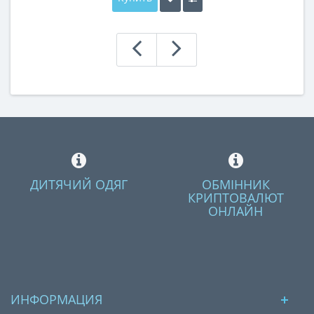
ДИТЯЧИЙ ОДЯГ
ОБМІННИК
КРИПТОВАЛЮТ
ОНЛАЙН
ИНФОРМАЦИЯ