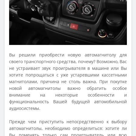
Вы решили приобрести новую автомагнитолу для
своего транспортного средства, почему? Возможно, Вас
не устраивает звук проигрывателя в машине или Вы
хотите попрощаться с уже устаревшими кассетными
магнитолами, причина не столь важна. При покупке
новой автомагнитолы важно обратить особое
внимание на некоторые особенности и
функциональность Вашей будущей автомобильной
аудиосистемы.
Прежде чем приступить непосредственно к выбору
автомагнитолы, необходимо определиться: хотите ли
Вы поменять только сам проигрыватель или всю