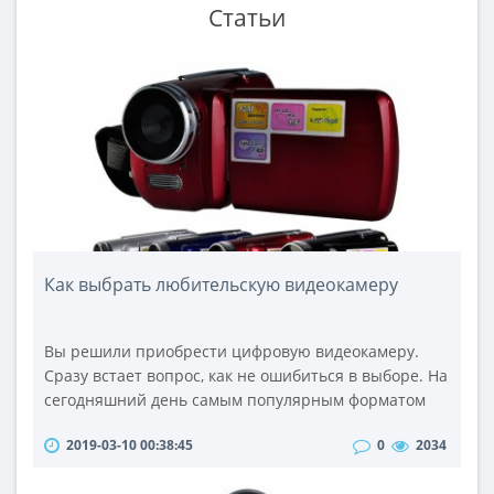
Статьи
Как выбрать любительскую видеокамеру
Вы решили приобрести цифровую видеокамеру.
Сразу встает вопрос, как не ошибиться в выборе. На
сегодняшний день самым популярным форматом
записи среди цифровых видеокамер, является
2019-03-10 00:38:45
0
2034
формат MiniDV. Причина популярности этого
формата в том, что для просмотра отснятого