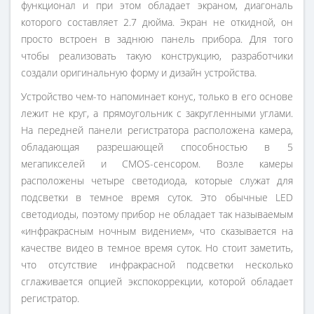
функционал и при этом обладает экраном, диагональ
которого составляет 2.7 дюйма. Экран не откидной, он
просто встроен в заднюю панель прибора. Для того
чтобы реализовать такую конструкцию, разработчики
создали оригинальную форму и дизайн устройства.
Устройство чем-то напоминает конус, только в его основе
лежит не круг, а прямоугольник с закругленными углами.
На передней панели регистратора расположена камера,
обладающая разрешающей способностью в 5
мегапикселей и CMOS-сенсором. Возле камеры
расположены четыре светодиода, которые служат для
подсветки в темное время суток. Это обычные LED
светодиоды, поэтому прибор не обладает так называемым
«инфракрасным ночным видением», что сказывается на
качестве видео в темное время суток. Но стоит заметить,
что отсутствие инфракрасной подсветки несколько
сглаживается опцией экспокоррекции, которой обладает
регистратор.