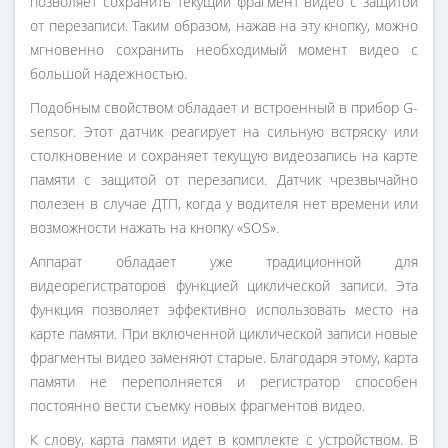
позволяет сохранить текущий фрагмент видео с защитой
от перезаписи. Таким образом, нажав на эту кнопку, можно
мгновенно сохранить необходимый момент видео с
большой надежностью.
Подобным свойством обладает и встроенный в прибор G-
sensor. Этот датчик реагирует на сильную встряску или
столкновение и сохраняет текущую видеозапись на карте
памяти с защитой от перезаписи. Датчик чрезвычайно
полезен в случае ДТП, когда у водителя нет времени или
возможности нажать на кнопку «SOS».
Аппарат обладает уже традиционной для
видеорегистраторов функцией циклической записи. Эта
функция позволяет эффективно использовать место на
карте памяти. При включенной циклической записи новые
фрагменты видео заменяют старые. Благодаря этому, карта
памяти не переполняется и регистратор способен
постоянно вести съемку новых фрагментов видео.
К слову, карта памяти идет в комплекте с устройством. В