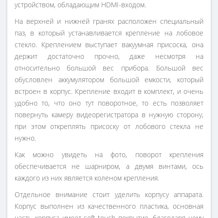
устройством, обладающим HDMI-входом.
На верхней и нижней гранях расположен специальный
паз, в который устанавливается крепление на лобовое
стекло. Креплением выступает вакуумная присоска, она
держит достаточно прочно, даже несмотря на
относительно большой вес прибора. Большой вес
обусловлен аккумулятором большой емкости, который
встроен в корпус. Крепление входит в комплект, и очень
удобно то, что оно тут поворотное, то есть позволяет
повернуть камеру видеорегистратора в нужную сторону,
при этом откреплять присоску от лобового стекла не
нужно.
Как можно увидеть на фото, поворот крепления
обеспечивается не шарниром, а двумя винтами, ось
каждого из них является коленом крепления.
Отдельное внимание стоит уделить корпусу аппарата.
Корпус выполнен из качественного пластика, основная
часть корпуса имеет soft-touch покрытие, благодаря чему