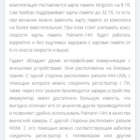
комплектации поставляется карта памяти Kingston на 8 Гб.
Сам прибор поддерживает карты памяти до 32 Гб, то есть
при желании можно заменить карту памяти из комплекта
на более вместительную. При этом стоит учитывать класс
скорости карты памяти. Palmann-14H будет работать
корректно и без ощутимых задержек с картами памяти от
6-го класса скорости и выше.
Гаджет обладает двумя интерфейсами коммуникации с
внешними устройствами. Они расположены на боковых
гранях. С одной стороны расположен разъем mini-USB, с
помощью которого можно соединить регистратор с ПК,
также через этот разъем производится зарядка устройства.
Аккумулятор имеет достаточно большую емкость, что
выгодно отличает его от аналогов других производителей
и позволяет удобно использовать Palmann-14H в качестве
выносной камеры. С другой стороны расположен разъем
HDMI. С его помощью можно соответствующим кабелем
соединить регистратор с телевизором или другим