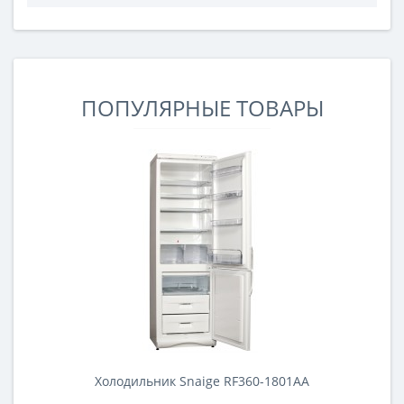
оперативной памяти, поддерживаемый
современными материнскими платами. В начале
модули объемом 8 Гб имели частоты до 1600 МГц.
Но в последнее время появились модули с
частотами до 3000 МГц..
ПОПУЛЯРНЫЕ ТОВАРЫ
Холодильник Snaige RF360-1801AA