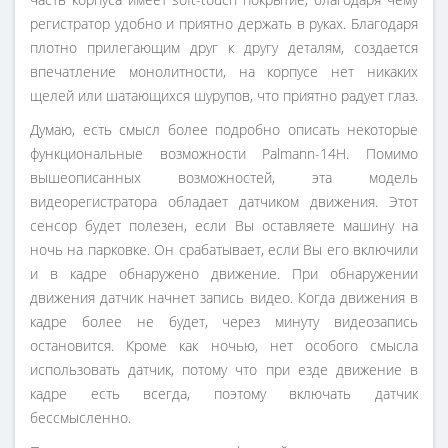
регистратор удобно и приятно держать в руках. Благодаря
плотно прилегающим друг к другу деталям, создается
впечатление монолитности, на корпусе нет никаких
щелей или шатающихся шурупов, что приятно радует глаз.
Думаю, есть смысл более подробно описать некоторые
функциональные возможности Palmann-14H. Помимо
вышеописанных возможностей, эта модель
видеорегистратора обладает датчиком движения. Этот
сенсор будет полезен, если Вы оставляете машину на
ночь на парковке. Он срабатывает, если Вы его включили
и в кадре обнаружено движение. При обнаружении
движения датчик начнет запись видео. Когда движения в
кадре более не будет, через минуту видеозапись
остановится. Кроме как ночью, нет особого смысла
использовать датчик, потому что при езде движение в
кадре есть всегда, поэтому включать датчик
бессмысленно.