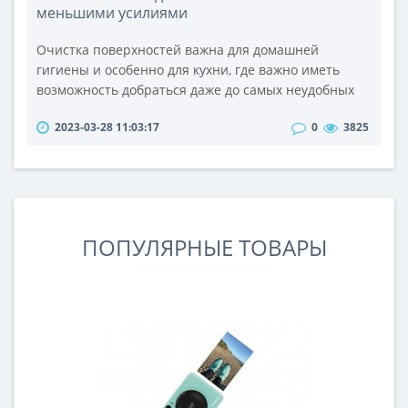
меньшими усилиями
Очистка поверхностей важна для домашней
гигиены и особенно для кухни, где важно иметь
возможность добраться даже до самых неудобных
мест, эффективно удаляя пыль и любые остатки
2023-03-28 11:03:17
0
3825
пищи.Сегодня эта операция выполняется быстро и
легко: производители бытовой техники предлагают
различные типы устройств с различными
технологиями и аксессуарами, чтобы
адаптироваться к разным образам жизни и сделать
более к..
ПОПУЛЯРНЫЕ ТОВАРЫ