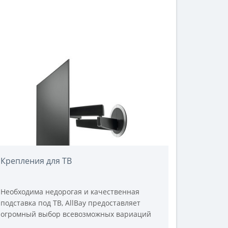
Крепления для ТВ
Необходима недорогая и качественная
подставка под ТВ, AllBay предоставляет
огромный выбор всевозможных вариаций
подставок высокого качества и по