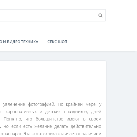
О И ВИДЕО ТЕХНИКА
СЕКС ШОП
е увлечение фотографией. По крайней мере, у
с корпоративных и детских праздников, дней
й. Понятно, что большинство имеют в своем
 но если есть желание делать действительно
тоаппарат. Эта фототехника отличается наличием