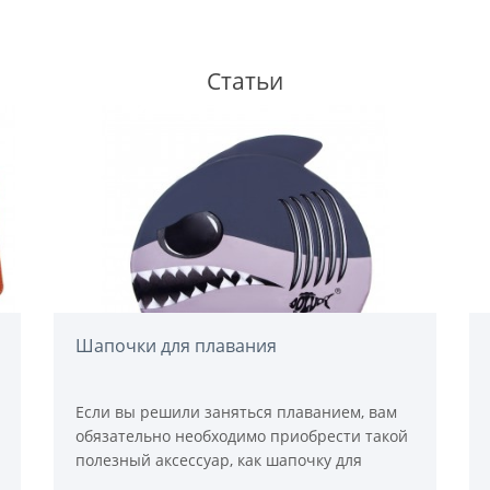
Статьи
Шапочки для плавания
Если вы решили заняться плаванием, вам
обязательно необходимо приобрести такой
полезный аксессуар, как шапочку для
бассейна. Она защитит ваши волосы от