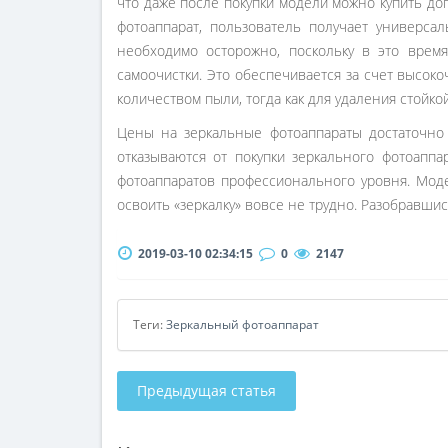
что даже после покупки модели можно купить до
фотоаппарат, пользователь получает универса
необходимо осторожно, поскольку в это врем
самоочистки. Это обеспечивается за счет высок
количеством пыли, тогда как для удаления стойк
Цены на зеркальные фотоаппараты достаточно в
отказываются от покупки зеркального фотоаппа
фотоаппаратов профессионального уровня. Мод
освоить «зеркалку» вовсе не трудно. Разобравш
2019-03-10 02:34:15
0
2147
Теги:
Зеркальный фотоаппарат
Предыдущая статья