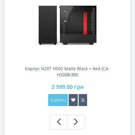
Корпус NZXT H500 Matte Black + Red (CA-
H500B-BR)
2 599.00 грн
Купить