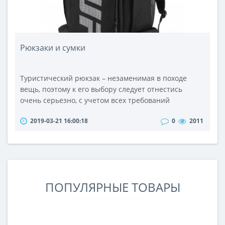
Рюкзаки и сумки
Туристический рюкзак – незаменимая в походе
вещь, поэтому к его выбору следует отнестись
очень серьезно, с учетом всех требований
практичности, прочности и уровня комфортности.
2019-03-21 16:00:18
0
2011
От этого во многом будет зависеть Ваше настроение
в походе.Самыми распространенными видами
рюкзаков являются экспедиционные, треккинговые,
штурмовые, для ски-туров, городские и
спортивные.Экспедиционные рюкзаки обладают
бол..
ПОПУЛЯРНЫЕ ТОВАРЫ