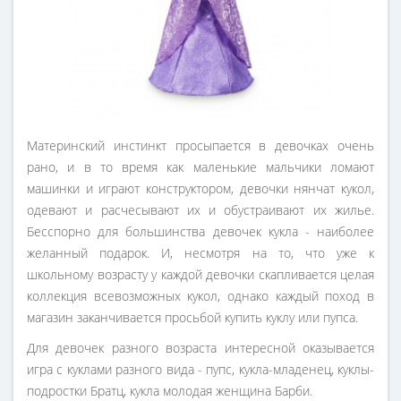
Материнский инстинкт просыпается в девочках очень
рано, и в то время как маленькие мальчики ломают
машинки и играют конструктором, девочки нянчат кукол,
одевают и расчесывают их и обустраивают их жилье.
Бесспорно для большинства девочек кукла - наиболее
желанный подарок. И, несмотря на то, что уже к
школьному возрасту у каждой девочки скапливается целая
коллекция всевозможных кукол, однако каждый поход в
магазин заканчивается просьбой купить куклу или пупса.
Для девочек разного возраста интересной оказывается
игра с куклами разного вида - пупс, кукла-младенец, куклы-
подростки Братц, кукла молодая женщина Барби.