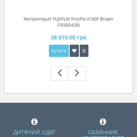
Фотоаппарат FUJIFILM FinePix X100F Brown
(16585428)
38 619.00 грн
Купить
ДИТЯЧИЙ ОДЯГ
ОБМІННИК