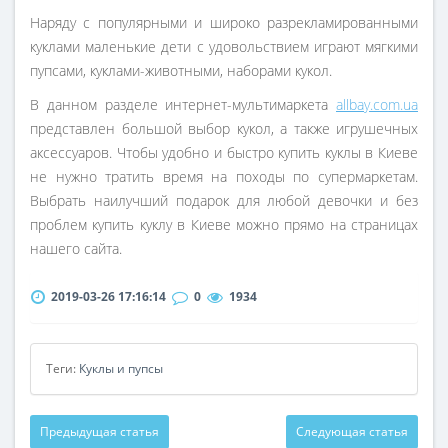
Наряду с популярными и широко разрекламированными
куклами маленькие дети с удовольствием играют мягкими
пупсами, куклами-животными, наборами кукол.
В данном разделе интернет-мультимаркета
allbay.com.ua
представлен большой выбор кукол, а также игрушечных
аксессуаров. Чтобы удобно и быстро купить куклы в Киеве
не нужно тратить время на походы по супермаркетам.
Выбрать наилучший подарок для любой девочки и без
проблем купить куклу в Киеве можно прямо на страницах
нашего сайта.
2019-03-26 17:16:14
0
1934
Теги:
Куклы и пупсы
Предыдущая статья
Следующая статья