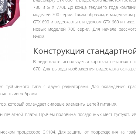
780 и GTX 770). До конца текущего года компан
моделей 700 серии. Таким образом, в модельном р
GTX 690 и видеокарты с индексом GTX 660 и ниже
новых моделей 700 серии. Для начала рассмот
Nvidia.
Конструкция стандартной
В видеокарте используется короткая печатная пл
670. Для вывода изображения видеокарта оснащен
ия турбинного типа с двумя радиаторами. Для охлаждения гра
паянными ребрами.
ор, который охлаждает силовые элементы цепей питания.
н печатной платы. Причем половина посадочных мест пустуют. Из
ическом процессоре GK104. Для защиты от повреждения на граф