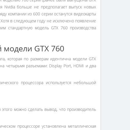
ия Nvidia больше не предполагает выпуск новых
яду компании из 600 серии останутся видеокарты
. Хотя в следующем году не исключено появление
рим стандартную модель GTX 760 производства
 модели GTX 760
ата, которая по размерам идентична модели GTX
а четырьмя разъемами: Display Port, HDMI и два
фического процессора используется небольшой
 этого можно сделать вывод, что производитель
ическом процессоре установлена металлическая