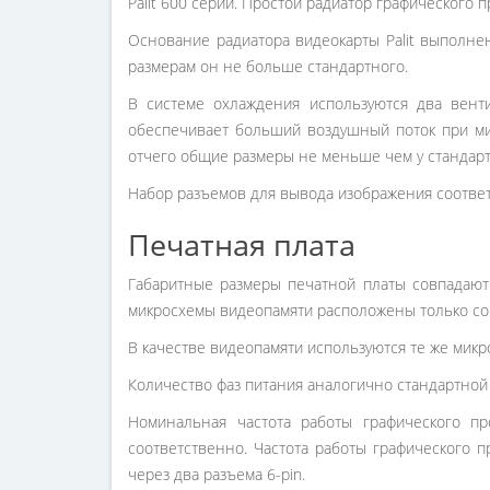
Palit 600 серии. Простой радиатор графического
Основание радиатора видеокарты Palit выполне
размерам он не больше стандартного.
В системе охлаждения используются два вент
обеспечивает больший воздушный поток при ми
отчего общие размеры не меньше чем у стандарт
Набор разъемов для вывода изображения соответс
Печатная плата
Габаритные размеры печатной платы совпадают
микросхемы видеопамяти расположены только со
В качестве видеопамяти используются те же микр
Количество фаз питания аналогично стандартной 
Номинальная частота работы графического п
соответственно. Частота работы графического 
через два разъема 6-pin.