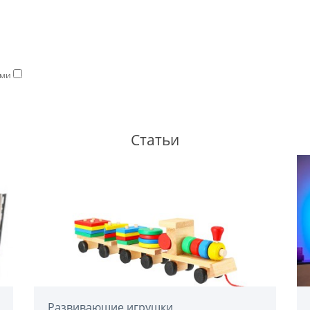
ями
Статьи
Развивающие игрушки