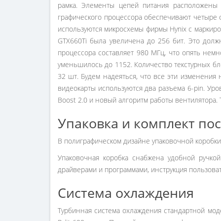
рамка. Элементы цепей питания расположены 
графического процессора обеспечивают четыре ф
используются микросхемы фирмы Hynix с маркир
GTX660Ti была увеличена до 256 бит. Это долж
процессора составляет 980 МГц, что опять нем
уменьшилось до 1152. Количество текстурных бл
32 шт. Будем надеяться, что все эти изменения
видеокарты используются два разъема 6-pin. Ур
Boost 2.0 и новый алгоритм работы вентилятора. 
Упаковка и комплект по
В полиграфическом дизайне упаковочной коробки
Упаковочная коробка снабжена удобной ручкой
драйверами и программами, инструкция пользова
Система охлаждения
Турбинная система охлаждения стандартной мод