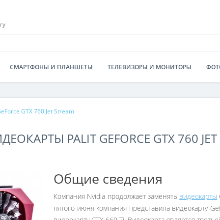
СМАРТФОНЫ И ПЛАНШЕТЫ
ТЕЛЕВИЗОРЫ И МОНИТОРЫ
ФОТ
eForce GTX 760 Jet Stream
ЕОКАРТЫ PALIT GEFORCE GTX 760 JET
Общие сведения
Компания Nvidia продолжает заменять
видеокарты
пятого июня компания представила видеокарту Ge
видеокарту GTX 660 Ti. Видеокарта является трет