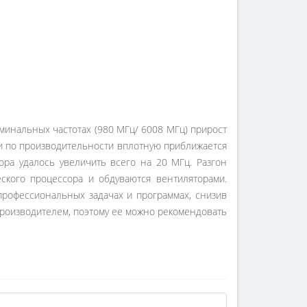
минальных частотах (980 МГц/ 6008 МГц) прирост
ми по производительности вплотную приближается
сора удалось увеличить всего на 20 МГц. Разгон
ского процессора и обдуваются вентиляторами.
профессиональных задачах и программах, снизив
 производителем, поэтому ее можно рекомендовать