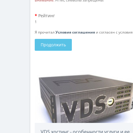
Внимание:
HTML символы запрещены!
Рейтинг
1
Я прочитал
Условия соглашения
и согласен с услови
Продолжить
VDS хостинг - особенности услуги и ее