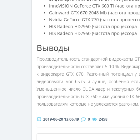
InnoVISION GeForce GTX 660 Ti (частота п
Gainward GTX 670 2048 Mb (частота проце
Nvidia GeForce GTX 770 (частота процессо
HIS Radeon HD7950 (частота процессора -
HIS Radeon HD7950 (частота процессора -
Выводы
Производительность стандартной видеокарты GTX
производительности составляет 5-10 %. Видеока
к видеокарте GTX 670. Разгонный потенциал у в
видеопамяти мог быть и лучше, особенно если
Уменьшенное число CUDA ядер и текстурных бло
производительность GTX 760 ниже уровня GTX 660
пользователям, которые не увлекаются разгоном.
2019-06-20 13:06:49
0
2458