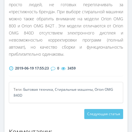
просто людей, не готовых переплачивать за
«престижность бренда». При выборе стиральной машинки
можно также обратить внимание на модели Orion OMG
800 и Orion OMG 842T . Эти модели отличаются от Orion
OMG 840D отсутствием электронного дисплея и
невозможностью корректировки программ (полный
автомат), но качество сборки и функциональность
приблизительно одинаковы.
2019-06-19 17:55:23
0
3459
Теги:
Бытовая техника
,
Стиральные машины
,
Orion OMG
840D
Следующая статья
Комментарии: