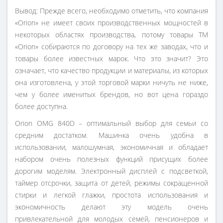
Вывод: Прежде всего, необходимо отметить, что компания
«Orion» не имеет своих производственных мощностей в
некоторых областях производства, потому товары ТМ
«Orion» собираются по договору на тех же заводах, что и
товары более известных марок. Что это значит? Это
означает, что качество продукции и материалы, из которых
она изготовлена, у этой торговой марки ничуть не ниже,
чем у более именитых брендов, но вот цена гораздо
более доступна.
Orion OMG 840D – оптимальный выбор для семьи со
средним достатком. Машинка очень удобна в
использовании, малошумная, экономичная и обладает
набором очень полезных функций присущих более
дорогим моделям. Электронный дисплей с подсветкой,
таймер отсрочки, защита от детей, режимы сокращенной
стирки и легкой глажки, простота использования и
экономичность делают эту модель очень
привлекательной для молодых семей, пенсионеров и