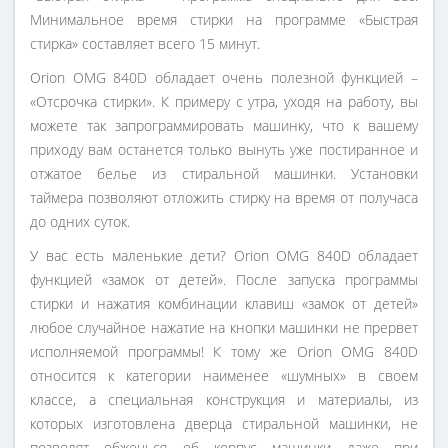
Минимальное время стирки на программе «Быстрая
стирка» составляет всего 15 минут.
Orion OMG 840D обладает очень полезной функцией –
«Отсрочка стирки». К примеру с утра, уходя на работу, вы
можете так запрограммировать машинку, что к вашему
приходу вам останется только вынуть уже постиранное и
отжатое белье из стиральной машинки. Установки
таймера позволяют отложить стирку на время от получаса
до одних суток.
У вас есть маленькие дети? Orion OMG 840D обладает
функцией «замок от детей». После запуска программы
стирки и нажатия комбинации клавиш «замок от детей»
любое случайное нажатие на кнопки машинки не прервет
исполняемой программы! К тому же Orion OMG 840D
относится к категории наименее «шумных» в своем
классе, а специальная конструкция и материалы, из
которых изготовлена дверца стиральной машинки, не
позволят обжечься об корпус машинки даже при