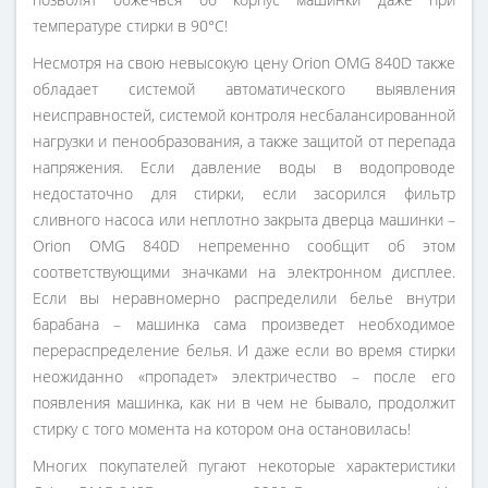
температуре стирки в 90°С!
Несмотря на свою невысокую цену Orion OMG 840D также
обладает системой автоматического выявления
неисправностей, системой контроля несбалансированной
нагрузки и пенообразования, а также защитой от перепада
напряжения. Если давление воды в водопроводе
недостаточно для стирки, если засорился фильтр
сливного насоса или неплотно закрыта дверца машинки –
Orion OMG 840D непременно сообщит об этом
соответствующими значками на электронном дисплее.
Если вы неравномерно распределили белье внутри
барабана – машинка сама произведет необходимое
перераспределение белья. И даже если во время стирки
неожиданно «пропадет» электричество – после его
появления машинка, как ни в чем не бывало, продолжит
стирку с того момента на котором она остановилась!
Многих покупателей пугают некоторые характеристики