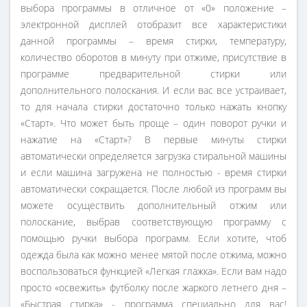
выбора программы в отличное от «0» положение –
электронной дисплей отобразит все характеристики
данной программы – время стирки, температуру,
количество оборотов в минуту при отжиме, присутствие в
программе предварительной стирки или
дополнительного полоскания. И если вас все устраивает,
то для начала стирки достаточно только нажать кнопку
«Старт». Что может быть проще – один поворот ручки и
нажатие на «Старт»? В первые минуты стирки
автоматически определяется загрузка стиральной машины
и если машина загружена не полностью - время стирки
автоматически сокращается. После любой из программ вы
можете осуществить дополнительный отжим или
полоскание, выбрав соответствующую программу с
помощью ручки выбора программ. Если хотите, чтоб
одежда была как можно менее мятой после отжима, можно
воспользоваться функцией «Легкая глажка». Если вам надо
просто «освежить» футболку после жаркого летнего дня –
«Быстрая стирка» - программа специально для вас!