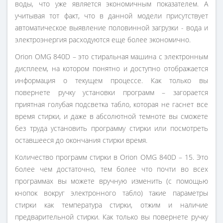
воды, что уже является экономичным показателем. А
учитывая тот факт, что в данной модели присутствует
автоматическое выявление половинной загрузки - вода и
электроэнергия расходуются еще более экономично.
Orion OMG 840D – это стиральная машина с электронным
дисплеем, на котором понятно и доступно отображается
информация о текущем процессе. Как только вы
повернете ручку установки программ – загорается
приятная голубая подсветка табло, которая не гаснет все
время стирки, и даже в абсолютной темноте вы сможете
без труда установить программу стирки или посмотреть
оставшееся до окончания стирки время.
Количество программ стирки в Orion OMG 840D – 15. Это
более чем достаточно, тем более что почти во всех
программах вы можете вручную изменить (с помощью
кнопок вокруг электронного табло) такие параметры
стирки как температура стирки, отжим и наличие
предварительной стирки. Как только вы повернете ручку