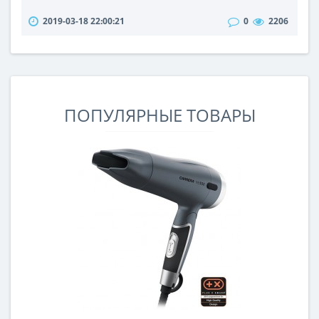
качество звука, в первую очередь, зависит от
2019-03-18 22:00:21
0
2206
качества микрофона. Но качественный - это
необязательно дорогой.Сегодня предлагается
огромный выбор микрофонов, так что купить
подходящую по цене и характеристикам модель не
составит особого труда.Существует несколько ..
ПОПУЛЯРНЫЕ ТОВАРЫ