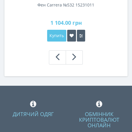
Фен Carrera №532 15231011
1 104.00 грн
Купить
ДИТЯЧИЙ ОДЯГ
ОБМІННИК
КРИПТОВАЛЮТ
ОНЛАЙН