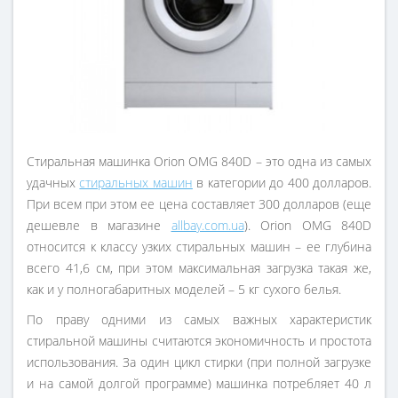
Стиральная машинка Orion OMG 840D – это одна из самых
удачных
стиральных машин
в категории до 400 долларов.
При всем при этом ее цена составляет 300 долларов (еще
дешевле в магазине
allbay.com.ua
). Orion OMG 840D
относится к классу узких стиральных машин – ее глубина
всего 41,6 см, при этом максимальная загрузка такая же,
как и у полногабаритных моделей – 5 кг сухого белья.
По праву одними из самых важных характеристик
стиральной машины считаются экономичность и простота
использования. За один цикл стирки (при полной загрузке
и на самой долгой программе) машинка потребляет 40 л