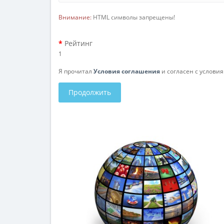
Внимание:
HTML символы запрещены!
Рейтинг
1
Я прочитал
Условия соглашения
и согласен с услови
Продолжить