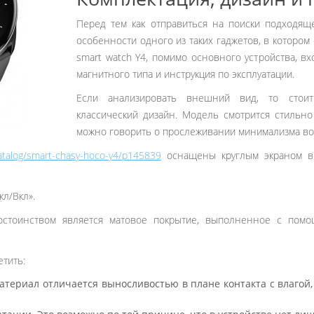
Перед тем как отправиться на поиски подходяще
особенности одного из таких гаджетов, в котором
smart watch Y4, помимо основного устройства, в
магнитного типа и инструкция по эксплуатации.
Если анализировать внешний вид, то стоит
классический дизайн. Модель смотрится стильно
можно говорить о прослеживании минимализма в
/catalog/smart-chasy-hoco-y4/p145839
оснащены круглым экраном в 
кл/Вкл».
стоинством является матовое покрытие, выполненное с помощ
етить:
атериал отличается выносливостью в плане контакта с влагой