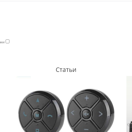
ями
Статьи