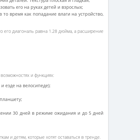
их деталей. Текстура плоская и гладкая;
овать его на руках детей и взрослых;
в то время как попадание влаги на устройство,
, то его диагональ равна 1.28 дюйма, а расширение
 возможностях и функциях:
 и езде на велосипеде);
 планшету;
жении 30 дней в режиме ожидания и до 5 дней
ам и детям, которые хотят оставаться в тренде.