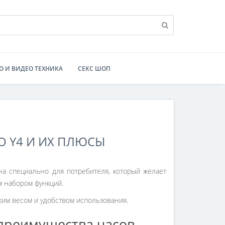
О И ВИДЕО ТЕХНИКА
СЕКС ШОП
 Y4 И ИХ ПЛЮСЫ
а специально для потребителя, который желает
м набором функций.
ким весом и удобством использования.
 преимущества часов