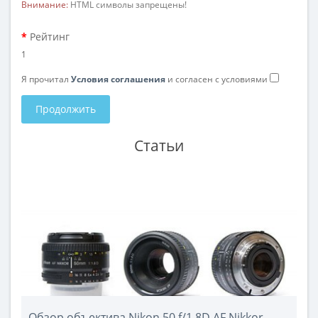
Внимание:
HTML символы запрещены!
Рейтинг
1
Я прочитал
Условия соглашения
и согласен с условиями
Продолжить
Статьи
Обзор объектива Nikon 50 f/1.8D AF Nikkor