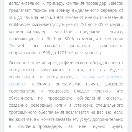
дополнительно. К примеру, компания-провайдер Selectel
предлагает тарифы на аренду выделенного сервера от
50$ до 190$ за месяц, а вот компания, имеющая название
ProfitServer оказывает услуги уже от 25$ до 300$ за месяц.,
хостинг-провайдер Smartape предлагает услуги,
начинающиеся от 30 $ до 300$ за месяц, а в компании
Timeweb вы сможете арендовать выделенное
оборудование от 50$ до 120$ и более за месяц.
Основное отличие аренды физического оборудования от
виртуального заключается в том, что вы будете
использовать не виртуальные, а
физические ресурсы
сервера
, например, оперативную память, дисковое
пространство и процессор. Следует помнить, что
обязанность по проведению обновлений системы,
созданию резервных копий и установке специального
программного обеспечения возлагается на вас. Но, если
вы захотите, вы можете заказать эту услугу дополнительно
в компании-провайдере, за неё нужно будет,