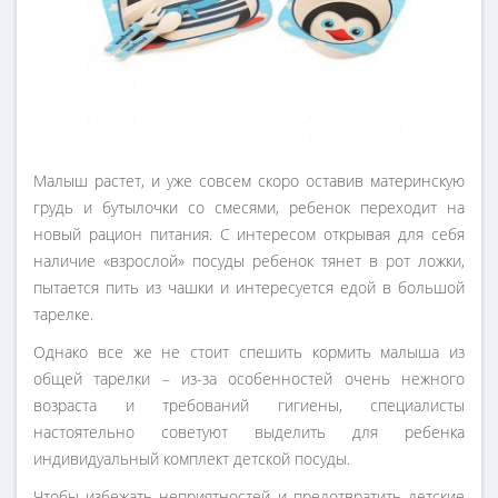
Малыш растет, и уже совсем скоро оставив материнскую
грудь и бутылочки со смесями, ребенок переходит на
новый рацион питания. С интересом открывая для себя
наличие «взрослой» посуды ребенок тянет в рот ложки,
пытается пить из чашки и интересуется едой в большой
тарелке.
Однако все же не стоит спешить кормить малыша из
общей тарелки – из-за особенностей очень нежного
возраста и требований гигиены, специалисты
настоятельно советуют выделить для ребенка
индивидуальный комплект детской посуды.
Чтобы избежать неприятностей и предотвратить детские