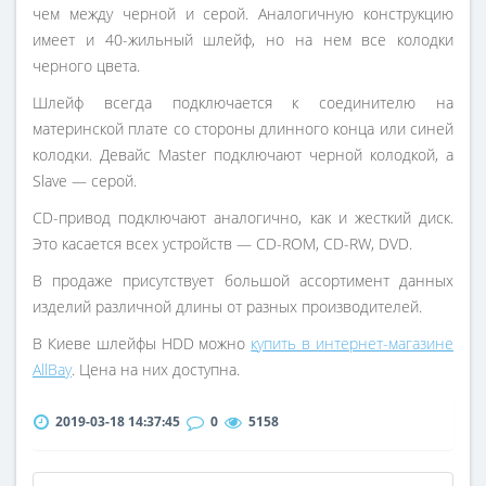
чем между черной и серой. Аналогичную конструкцию
имеет и 40-жильный шлейф, но на нем все колодки
черного цвета.
Шлейф всегда подключается к соединителю на
материнской плате со стороны длинного конца или синей
колодки. Девайс Master подключают черной колодкой, а
Slave — серой.
CD-привод подключают аналогично, как и жесткий диск.
Это касается всех устройств — CD-ROM, CD-RW, DVD.
В продаже присутствует большой ассортимент данных
изделий различной длины от разных производителей.
В Киеве шлейфы HDD можно
купить в интернет-магазине
AllBay
. Цена на них доступна.
2019-03-18 14:37:45
0
5158