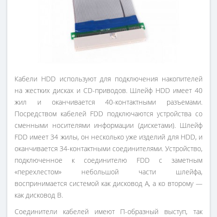
Кабели HDD используют для подключения накопителей
на жестких дисках и CD-приводов. Шлейф HDD имеет 40
жил и оканчивается 40-контактными разъемами.
Посредством кабелей FDD подключаются устройства со
сменными носителями информации (дискетами). Шлейф
FDD имеет 34 жилы, он несколько уже изделий для HDD, и
оканчивается 34-контактными соединителями. Устройство,
подключенное к соединителю FDD с заметным
«перехлестом» небольшой части шлейфа,
воспринимается системой как дисковод А, а ко второму —
как дисковод В.
Соединители кабелей имеют П-образный выступ, так