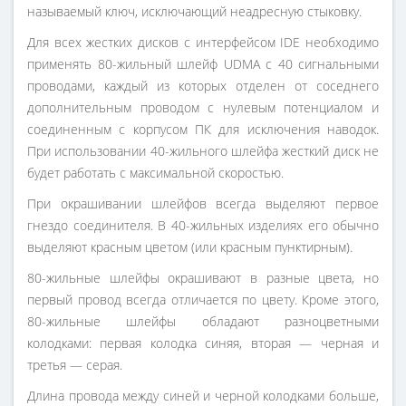
называемый ключ, исключающий неадресную стыковку.
Для всех жестких дисков с интерфейсом IDE необходимо
применять 80-жильный шлейф UDMA с 40 сигнальными
проводами, каждый из которых отделен от соседнего
дополнительным проводом с нулевым потенциалом и
соединенным с корпусом ПК для исключения наводок.
При использовании 40-жильного шлейфа жесткий диск не
будет работать с максимальной скоростью.
При окрашивании шлейфов всегда выделяют первое
гнездо соединителя. В 40-жильных изделиях его обычно
выделяют красным цветом (или красным пунктирным).
80-жильные шлейфы окрашивают в разные цвета, но
первый провод всегда отличается по цвету. Кроме этого,
80-жильные шлейфы обладают разноцветными
колодками: первая колодка синяя, вторая — черная и
третья — серая.
Длина провода между синей и черной колодками больше,