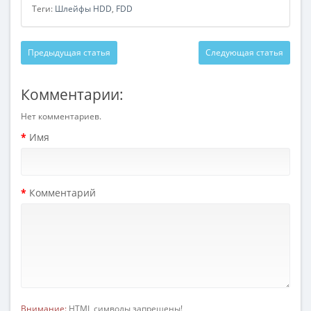
Теги:
Шлейфы HDD
,
FDD
Предыдущая статья
Следующая статья
Комментарии:
Нет комментариев.
Имя
Комментарий
Внимание:
HTML символы запрещены!