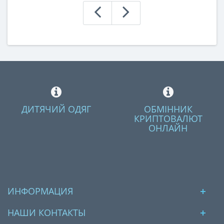
ДИТЯЧИЙ ОДЯГ
ОБМІННИК
КРИПТОВАЛЮТ
ОНЛАЙН
ИНФОРМАЦИЯ
НАШИ КОНТАКТЫ