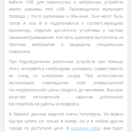
Кабели USB для переносных и мобильных устройств
имеют разъемы mini USB. Производители выпускают
провода с micro разъемами и обычные. Они могут быть
типов А или B и подключаются к соответствующему
коннектору. Изделия достаточно устойчивы к частому
смыканию/размыканию. Контакты разъемов выполнены из
прочных материалов и защищены специальным
покрытием.
При подсоединении различных устройств при помощи
этого интерфейса необходимо учитывать совместимость
их гнезд со штекерами шнура. При интенсивной
эксплуатации повреждение этой универсальной
последовательной шины сведено до минимума. Высокое
качество изготовления – гарантия длительной
бесперебойной работы интерфейса.
В Украине данные изделия очень популярны. Их можно
быстро купить не только в Киеве, но и в любом другом
городе по доступной цене. В
магазине AllBay
вам будет