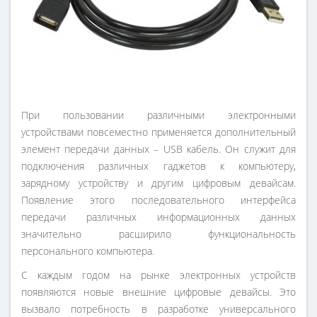
При пользовании различными электронными
устройствами повсеместно применяется дополнительный
элемент передачи данных – USB кабель. Он служит для
подключения различных гаджетов к компьютеру,
зарядному устройству и другим цифровым девайсам.
Появление этого последовательного интерфейса
передачи различных информационных данных
значительно расширило функциональность
персонального компьютера.
С каждым годом на рынке электронных устройств
появляются новые внешние цифровые девайсы. Это
вызвало потребность в разработке универсального