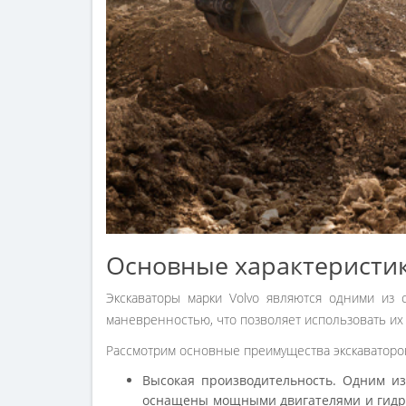
Основные характеристик
Экскаваторы марки Volvo являются одними из
маневренностью, что позволяет использовать их 
Рассмотрим основные преимущества экскаваторов
Высокая производительность. Одним из
оснащены мощными двигателями и гидра