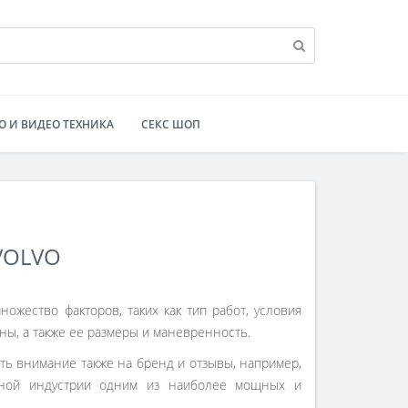
О И ВИДЕО ТЕХНИКА
СЕКС ШОП
VOLVO
ожество факторов, таких как тип работ, условия
ны, а также ее размеры и маневренность.
ать внимание также на бренд и отзывы, например,
ной индустрии одним из наиболее мощных и