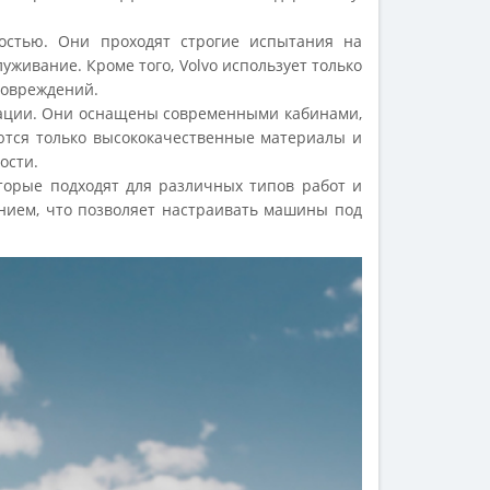
ностью. Они проходят строгие испытания на
живание. Кроме того, Volvo использует только
повреждений.
атации. Они оснащены современными кабинами,
уются только высококачественные материалы и
ости.
торые подходят для различных типов работ и
нием, что позволяет настраивать машины под