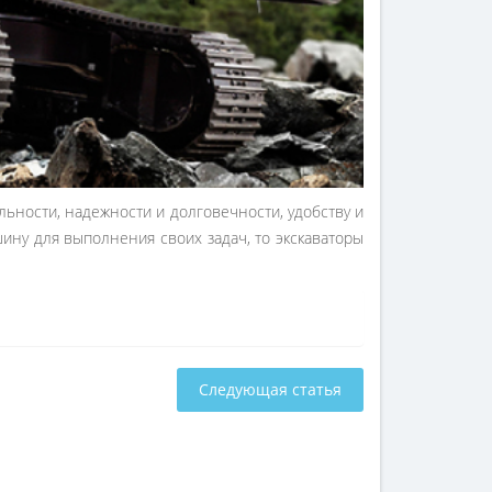
льности, надежности и долговечности, удобству и
ину для выполнения своих задач, то экскаваторы
Следующая статья