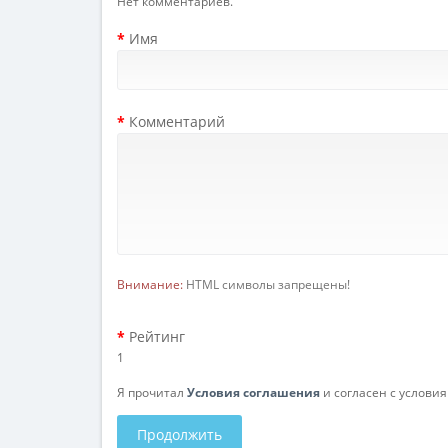
Нет комментариев.
Имя
Комментарий
Внимание:
HTML символы запрещены!
Рейтинг
1
Я прочитал
Условия соглашения
и согласен с услови
Продолжить