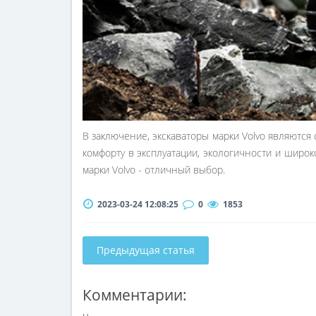
В заключение, экскаваторы марки Volvo являются
комфорту в эксплуатации, экологичности и широ
марки Volvo - отличный выбор.
2023-03-24 12:08:25
0
1853
Предыдущая статья
Комментарии: