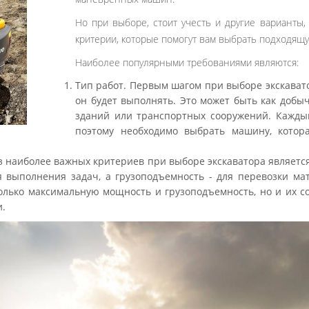
Но при выборе, стоит учесть и другие варианты,
критерии, которые помогут вам выбрать подходящ
Наиболее популярными требованиями являются:
Тип работ. Первым шагом при выборе экскавато
он будет выполнять. Это может быть как добыча
зданий или транспортных сооружений. Каждый 
поэтому необходимо выбрать машину, котор
 наиболее важных критериев при выборе экскаватора являетс
я выполнения задач, а грузоподъемность - для перевозки ма
олько максимальную мощность и грузоподъемность, но и их с
и.