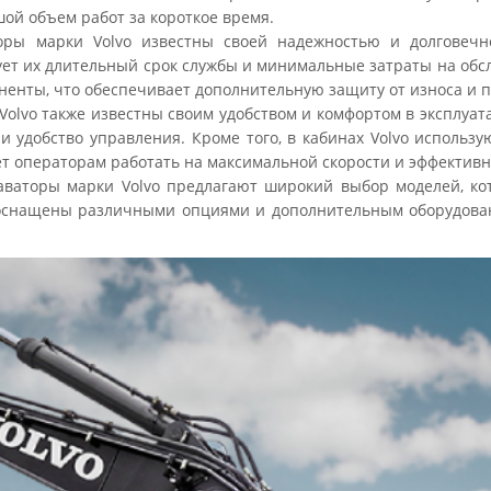
шой объем работ за короткое время.
торы марки Volvo известны своей надежностью и долговеч
ует их длительный срок службы и минимальные затраты на обслу
енты, что обеспечивает дополнительную защиту от износа и 
 Volvo также известны своим удобством и комфортом в эксплу
 удобство управления. Кроме того, в кабинах Volvo использ
ет операторам работать на максимальной скорости и эффективн
аваторы марки Volvo предлагают широкий выбор моделей, ко
 оснащены различными опциями и дополнительным оборудова